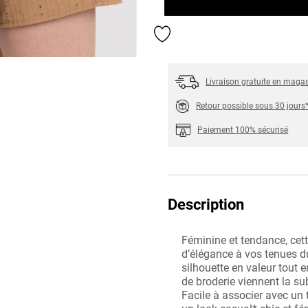
Ajouter aux favoris
Livraison gratuite en maga
Retour possible sous 30 jours
Paiement 100% sécurisé
Description
Féminine et tendance, cet
d’élégance à vos tenues d
silhouette en valeur tout 
de broderie viennent la su
Facile à associer avec un t