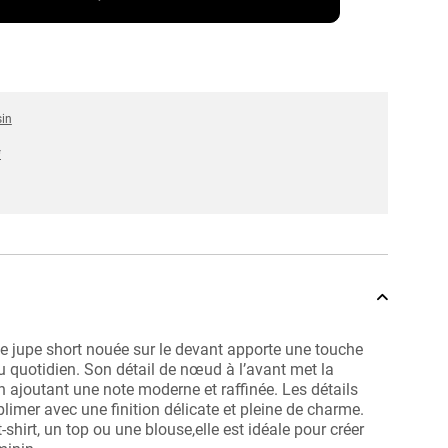
sin
*
te jupe short nouée sur le devant apporte une touche
u quotidien. Son détail de nœud à l’avant met la
en ajoutant une note moderne et raffinée. Les détails
blimer avec une finition délicate et pleine de charme.
-shirt, un top ou une blouse,elle est idéale pour créer