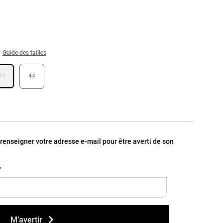
Guide des tailles
42
44
, renseigner votre adresse e-mail pour être averti de son
*
M’avertir