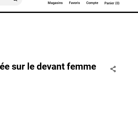
Magasins
Favoris
Compte
Panier (0)
0€
ée sur le devant femme
Partager