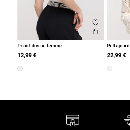
Ajouter aux fa
Aperçu rapi
T-shirt dos nu femme
Pull ajour
S
M
L
XL
S
M
12,99 €
22,99 €