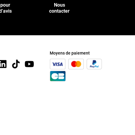
 pour
Nous
d’avis
contacter
Moyens de paiement