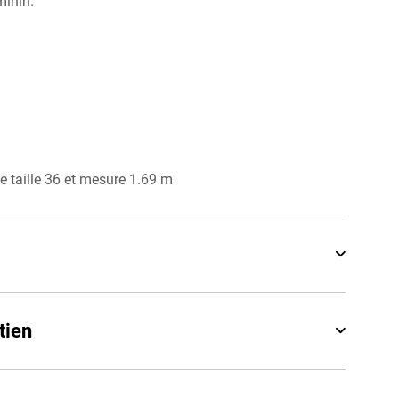
minin.
 taille 36 et mesure 1.69 m
tien