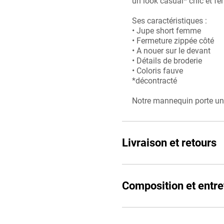
un look casual* chic et fé
Ses caractéristiques :
• Jupe short femme
• Fermeture zippée côté
• A nouer sur le devant
• Détails de broderie
• Coloris fauve
*décontracté
Notre mannequin porte une
Livraison et retours
Composition et entre