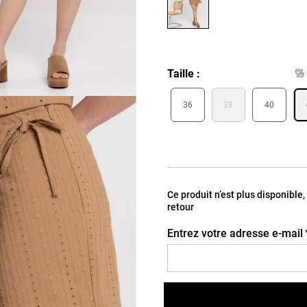
Taille
36
38
40
Ce produit n’est plus disponible
retour
Entrez votre adresse e-mail