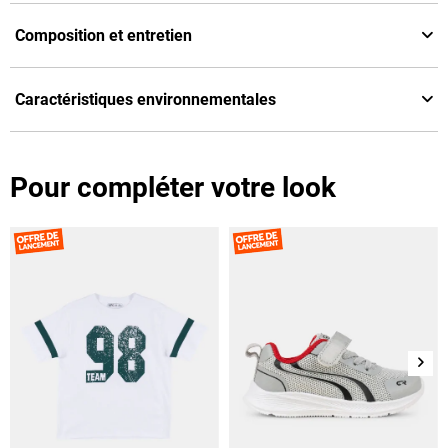
Composition et entretien
Caractéristiques environnementales
Pour compléter votre look
Suiv