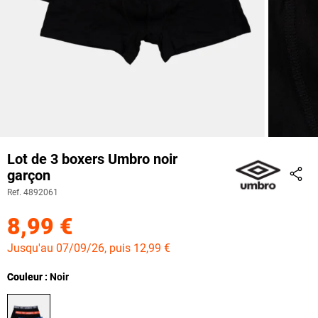
Lot de 3 boxers Umbro noir
garçon
Part
Ref. 4892061
8,99 €
Jusqu'au 07/09/26, puis 12,99 €
Couleur
Couleur : Noir