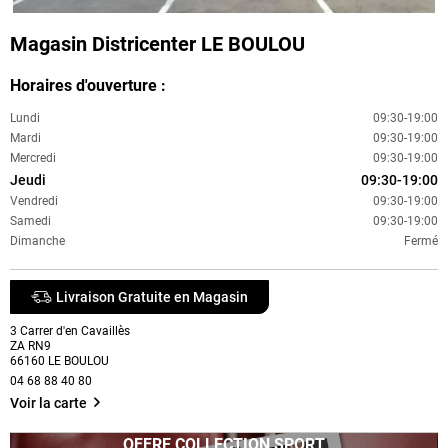
Magasin Districenter LE BOULOU
Horaires d'ouverture :
Lundi
09:30-19:00
Mardi
09:30-19:00
Mercredi
09:30-19:00
Jeudi
09:30-19:00
Vendredi
09:30-19:00
Samedi
09:30-19:00
Dimanche
Fermé
Livraison Gratuite en Magasin
3 Carrer d'en Cavaillès
ZA RN9
66160
LE BOULOU
04 68 88 40 80
Voir la carte
OFFRE COLLECTION SPORT