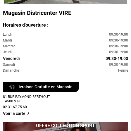
Magasin Districenter VIRE
Horaires d'ouverture :
Lundi
09:30-19:00
Mardi
09:30-19:00
Mercredi
09:30-19:00
Jeudi
09:30-19:00
Vendredi
09:30-19:00
Samedi
09:30-19:00
Dimanche
Fermé
Livraison Gratuite en Magasin
81 RUE RAYMOND BERTHOUT
14500
VIRE
02 31 67 75 60
Voir la carte
OFFRE COLLECTION SPORT