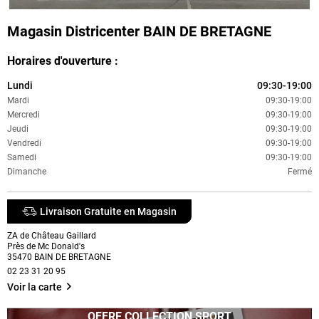
Magasin Districenter BAIN DE BRETAGNE
Horaires d'ouverture :
Lundi
09:30-19:00
Mardi
09:30-19:00
Mercredi
09:30-19:00
Jeudi
09:30-19:00
Vendredi
09:30-19:00
Samedi
09:30-19:00
Dimanche
Fermé
Livraison Gratuite en Magasin
ZA de Château Gaillard
Près de Mc Donald's
35470
BAIN DE BRETAGNE
02 23 31 20 95
Voir la carte
OFFRE COLLECTION SPORT