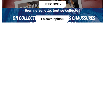
JE FONCE >
Rien ne se jette, tout se collecte !
En savoir plus >