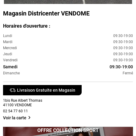
Magasin Districenter VENDOME
Horaires d'ouverture :
Lundi
09:30-19:00
Mardi
09:30-19:00
Mercredi
09:30-19:00
Jeudi
09:30-19:00
Vendredi
09:30-19:00
Samedi
09:30-19:00
Dimanche
Fermé
Livraison Gratuite en Magasin
1bis Rue Albert Thomas
41100
VENDOME
02 54 77 60 11
Voir la carte
OFFRE COLLECTION SPORT