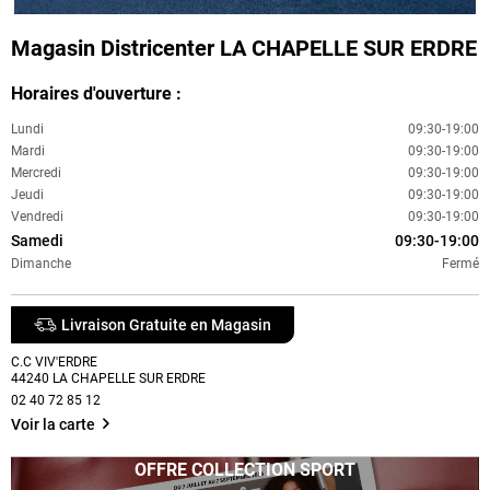
Magasin Districenter LA CHAPELLE SUR ERDRE
Horaires d'ouverture :
Lundi
09:30-19:00
Mardi
09:30-19:00
Mercredi
09:30-19:00
Jeudi
09:30-19:00
Vendredi
09:30-19:00
Samedi
09:30-19:00
Dimanche
Fermé
Livraison Gratuite en Magasin
C.C VIV'ERDRE
44240
LA CHAPELLE SUR ERDRE
02 40 72 85 12
Voir la carte
OFFRE COLLECTION SPORT