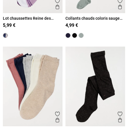
Ajouter aux favoris
Ajout
Aperçu rapide
Ape
Lot chaussettes Reine des
Collants chauds coloris sauge
Neiges fille
fille
5,99 €
4,99 €
Ajouter aux favoris
Ajout
Aperçu rapide
Ape