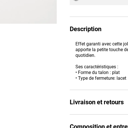
Description
Effet garanti avec cette jo
apporte la petite touche d
quotidien.
Ses caractéristiques :
• Forme du talon : plat
• Type de fermeture: lacet
Livraison et retours
Composition et entre