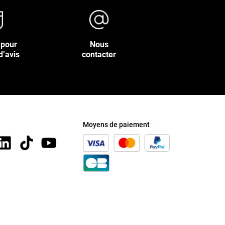
 pour
Nous
d’avis
contacter
Moyens de paiement