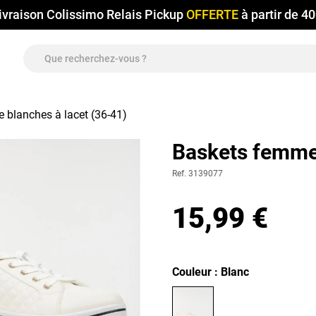
ivraison Colissimo Relais Pickup
OFFERTE
à partir de 4
 blanches à lacet (36-41)
Baskets femme 
Ref. 3139077
15,99 €
Couleur : Blanc