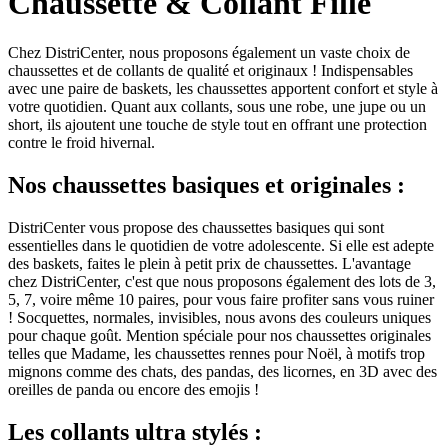
Chaussette & Collant Fille
Chez DistriCenter, nous proposons également un vaste choix de
chaussettes et de collants de qualité et originaux ! Indispensables
avec une paire de baskets, les chaussettes apportent confort et style à
votre quotidien. Quant aux collants, sous une robe, une jupe ou un
short, ils ajoutent une touche de style tout en offrant une protection
contre le froid hivernal.
Nos chaussettes basiques et originales :
DistriCenter vous propose des chaussettes basiques qui sont
essentielles dans le quotidien de votre adolescente. Si elle est adepte
des baskets, faites le plein à petit prix de chaussettes. L'avantage
chez DistriCenter, c'est que nous proposons également des lots de 3,
5, 7, voire même 10 paires, pour vous faire profiter sans vous ruiner
! Socquettes, normales, invisibles, nous avons des couleurs uniques
pour chaque goût. Mention spéciale pour nos chaussettes originales
telles que Madame, les chaussettes rennes pour Noël, à motifs trop
mignons comme des chats, des pandas, des licornes, en 3D avec des
oreilles de panda ou encore des emojis !
Les collants ultra stylés :