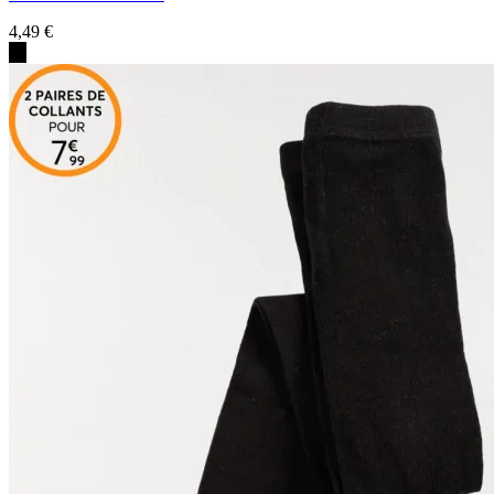
4,49 €