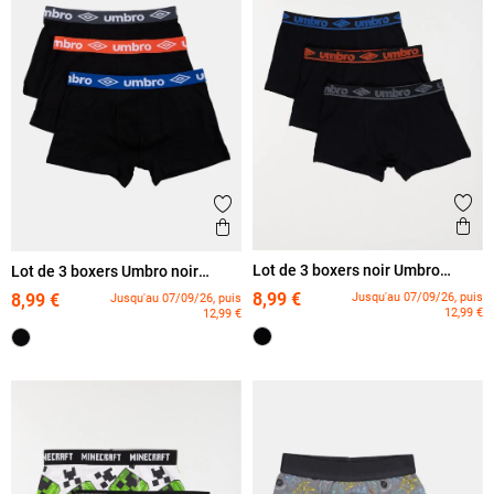
Ajout
Ajouter aux favoris
Ape
Aperçu rapide
Lot de 3 boxers noir Umbro
Lot de 3 boxers Umbro noir
garçon
garçon
8,99 €
Jusqu'au 07/09/26, puis
8,99 €
Jusqu'au 07/09/26, puis
12,99 €
12,99 €