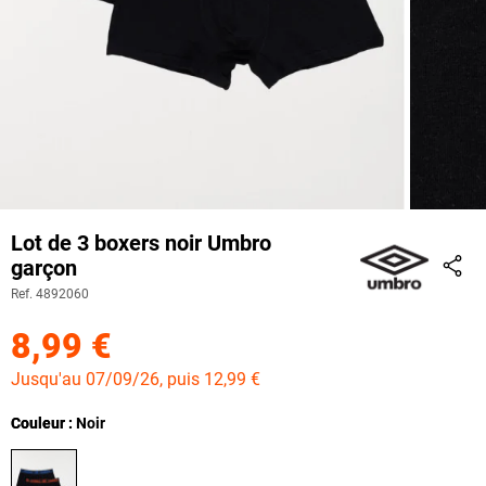
Lot de 3 boxers noir Umbro
garçon
Part
Ref. 4892060
8,99 €
Jusqu'au 07/09/26, puis 12,99 €
Couleur
Couleur : Noir