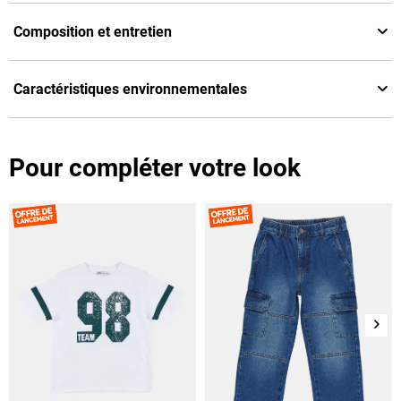
Composition et entretien
Caractéristiques environnementales
Pour compléter votre look
Suiv