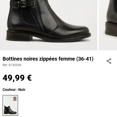
Bottines noires zippées femme (36-41)
Ref. 8140546
Part
49,99 €
Couleur : Noir