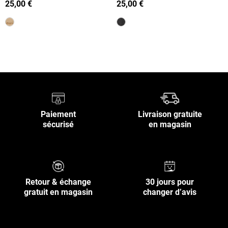
25,00 €
25,00 €
Retour en haut
Paiement
Livraison gratuite
sécurisé
en magasin
Retour & échange
30 jours pour
gratuit en magasin
changer d’avis