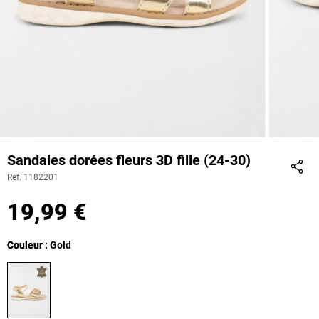
Sandales dorées fleurs 3D fille (24-30)
Ref. 1182201
Part
19,99 €
Couleur
Couleur : Gold