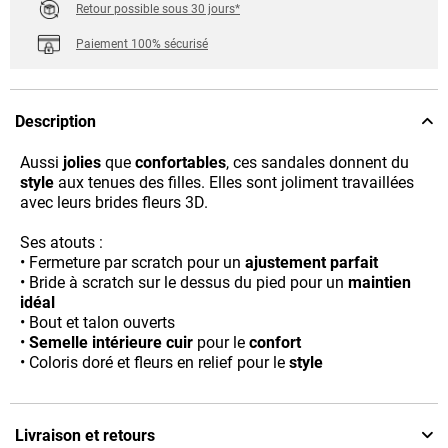
Retour possible sous 30 jours*
Paiement 100% sécurisé
Description
Aussi
jolies
que
confortables
, ces sandales donnent du
style
aux tenues des filles. Elles sont joliment travaillées
avec leurs brides fleurs 3D.
Ses atouts :
• Fermeture par scratch pour un
ajustement parfait
• Bride à scratch sur le dessus du pied pour un
maintien
idéal
• Bout et talon ouverts
•
Semelle intérieure cuir
pour le
confort
• Coloris doré et fleurs en relief pour le
style
Livraison et retours