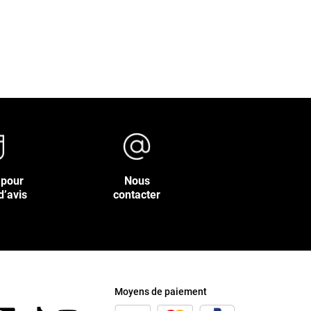
 pour
Nous
d’avis
contacter
Moyens de paiement