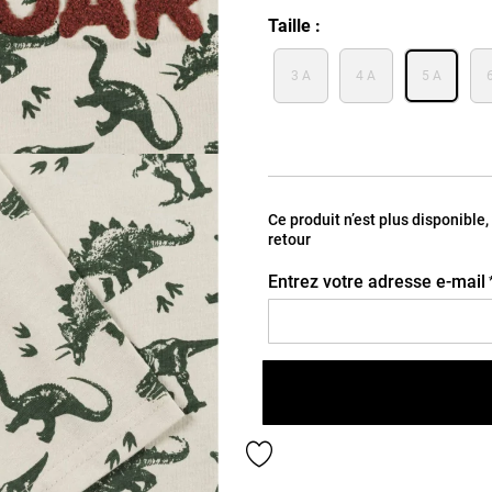
Taille
3 A
4 A
5 A
Ce produit n’est plus disponible
retour
Entrez votre adresse e-mail
Ajouter aux favoris