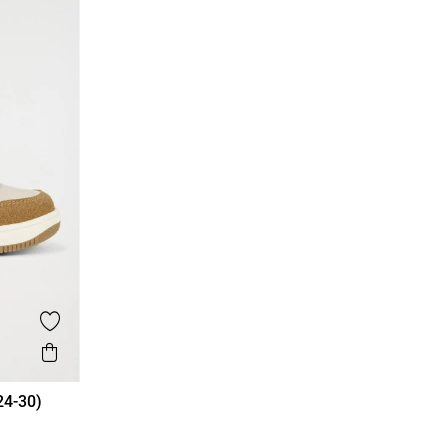
Ajouter aux favoris
Aperçu rapide
24-30)