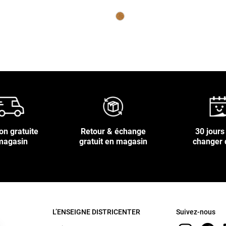
on gratuite
Retour & échange
30 jours
magasin
gratuit en magasin
changer 
L’ENSEIGNE DISTRICENTER
Suivez-nous