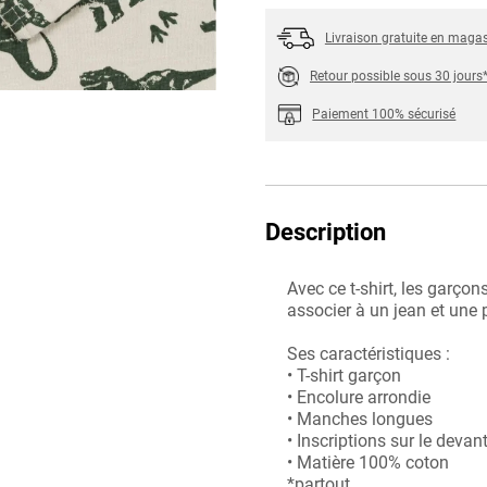
Livraison gratuite en maga
Retour possible sous 30 jours
Paiement 100% sécurisé
Description
Avec ce t-shirt, les garçons
associer à un jean et une 
Ses caractéristiques :
• T-shirt garçon
• Encolure arrondie
• Manches longues
• Inscriptions sur le devan
• Matière 100% coton
*partout