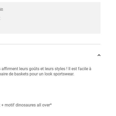
sin
*
 affirment leurs goûts et leurs styles ! Il est facile à
paire de baskets pour un look sportswear.
t + motif dinosaures all over*