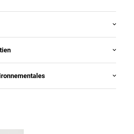
tien
vironnementales