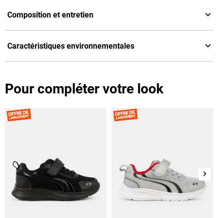
Composition et entretien
Caractéristiques environnementales
Pour compléter votre look
Suiv