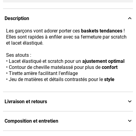
Description
Les garçons vont adorer porter ces
baskets tendances
!
Elles sont rapides à enfiler avec sa fermeture par scratch
et lacet élastiqué.
Ses atouts :
• Lacet élastiqué et scratch pour un
ajustement optimal
• Contour de cheville matelassé pour plus de
confort
• Tirette arrière facilitant l'enfilage
• Jeu de matières et détails contrastés pour le
style
Livraison et retours
Composition et entretien