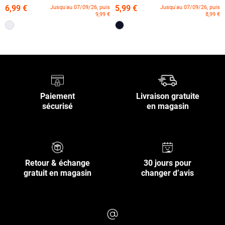
(3-12A)
6,99 €
5,99 €
Jusqu'au 07/09/26, puis
Jusqu'au 07/09/26, puis
9,99 €
8,99 €
Paiement
Livraison gratuite
sécurisé
en magasin
Retour & échange
30 jours pour
gratuit en magasin
changer d’avis