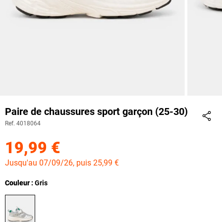
Paire de chaussures sport garçon (25-30)
Ref. 4018064
Part
19,99 €
Jusqu'au 07/09/26, puis 25,99 €
Couleur
Couleur : Gris