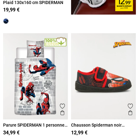
Plaid 130x160 cm SPIDERMAN
19,99 €
Ajouter aux favoris
Ajout
Aperçu rapide
Ape
Parure SPIDERMAN 1 personne
Chausson Spiderman noir
140x200 cm
garçon (24-30)
34,99 €
12,99 €