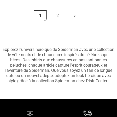
1
2
keyboard_arrow_right
Suivant
Retour en haut
Explorez l'univers héroïque de Spiderman avec une collection
de vêtements et de chaussures inspirés du célèbre super-
héros. Des tshirts aux chaussures en passant par les
peluches, chaque article capture l'esprit courageux et
l'aventure de Spiderman. Que vous soyez un fan de longue
date ou un nouvel adepte, adoptez un look héroïque avec
style grâce à la collection Spiderman chez DistriCenter !