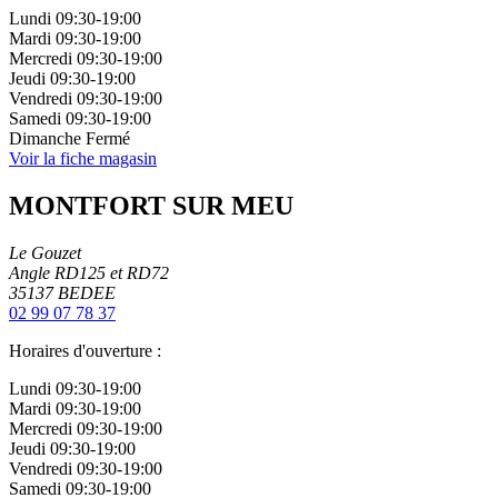
Lundi
09:30-19:00
Mardi
09:30-19:00
Mercredi
09:30-19:00
Jeudi
09:30-19:00
Vendredi
09:30-19:00
Samedi
09:30-19:00
Dimanche
Fermé
Voir la fiche magasin
MONTFORT SUR MEU
Le Gouzet
Angle RD125 et RD72
35137
BEDEE
02 99 07 78 37
Horaires d'ouverture :
Lundi
09:30-19:00
Mardi
09:30-19:00
Mercredi
09:30-19:00
Jeudi
09:30-19:00
Vendredi
09:30-19:00
Samedi
09:30-19:00