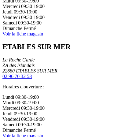
Mardi
09:30-19:00
Mercredi
09:30-19:00
Jeudi
09:30-19:00
Vendredi
09:30-19:00
Samedi
09:30-19:00
Dimanche
Fermé
Voir la fiche magasin
ETABLES SUR MER
La Roche Garde
ZA des Islandais
22680
ETABLES SUR MER
02 96 70 32 58
Horaires d'ouverture :
Lundi
09:30-19:00
Mardi
09:30-19:00
Mercredi
09:30-19:00
Jeudi
09:30-19:00
Vendredi
09:30-19:00
Samedi
09:30-19:00
Dimanche
Fermé
Voir la fiche magasin