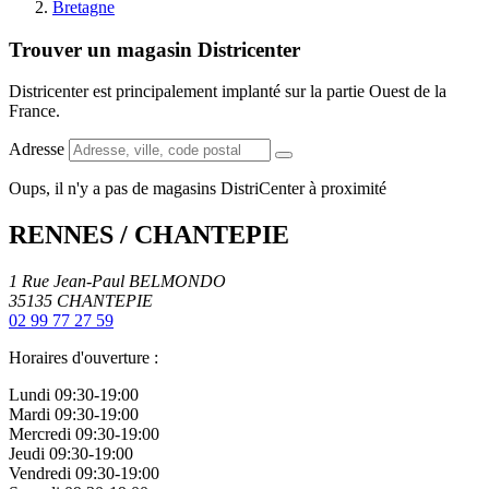
Bretagne
Trouver un magasin Districenter
Districenter est principalement implanté sur la partie Ouest de la
France.
Adresse
Oups, il n'y a pas de magasins DistriCenter à proximité
RENNES / CHANTEPIE
1 Rue Jean-Paul BELMONDO
35135
CHANTEPIE
02 99 77 27 59
Horaires d'ouverture :
Lundi
09:30-19:00
Mardi
09:30-19:00
Mercredi
09:30-19:00
Jeudi
09:30-19:00
Vendredi
09:30-19:00