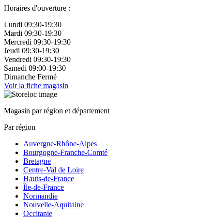
Horaires d'ouverture :
Lundi
09:30-19:30
Mardi
09:30-19:30
Mercredi
09:30-19:30
Jeudi
09:30-19:30
Vendredi
09:30-19:30
Samedi
09:00-19:30
Dimanche
Fermé
Voir la fiche magasin
Magasin par région et département
Par région
Auvergne-Rhône-Alpes
Bourgogne-Franche-Comté
Bretagne
Centre-Val de Loire
Hauts-de-France
Île-de-France
Normandie
Nouvelle-Aquitaine
Occitanie